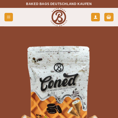
Zum
BAKED BAGS DEUTSCHLAND KAUFEN
Inhalt
springen