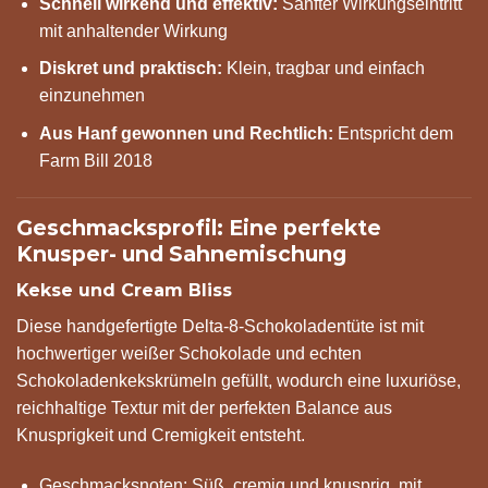
Schnell wirkend und effektiv:
Sanfter Wirkungseintritt
mit anhaltender Wirkung
Diskret und praktisch:
Klein, tragbar und einfach
einzunehmen
Aus Hanf gewonnen und Rechtlich:
Entspricht dem
Farm Bill 2018
Geschmacksprofil: Eine perfekte
Knusper- und Sahnemischung
Kekse und Cream Bliss
Diese handgefertigte Delta-8-Schokoladentüte ist mit
hochwertiger weißer Schokolade und echten
Schokoladenkekskrümeln gefüllt, wodurch eine luxuriöse,
reichhaltige Textur mit der perfekten Balance aus
Knusprigkeit und Cremigkeit entsteht.
Geschmacksnoten: Süß, cremig und knusprig, mit