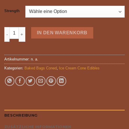
Strength
CONED - COOKIES & CREAM Menge
IN DEN WARENKORB
Artikelnummer:
n. a.
Kategorien:
Baked Bags Coned
,
Ice Cream Cone Edibles
BESCHREIBUNG
ZUSÄTZLICHE INFORMATIONEN