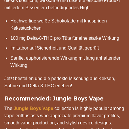
dieses köstliche, wirksame und diskrete essbare Produkt
mit jedem Bissen ein befriedigendes High.
Hochwertige weiße Schokolade mit knusprigen
Keksstückchen
100 mg Delta-8-THC pro Tüte für eine starke Wirkung
Im Labor auf Sicherheit und Qualität geprüft
Sanfte, euphorisierende Wirkung mit lang anhaltender
Wirkung
Jetzt bestellen und die perfekte Mischung aus Keksen,
Sahne und Delta-8-THC erleben!
Recommended: Jungle Boys Vape
The
Jungle Boys Vape
collection is highly popular among
vape enthusiasts who appreciate premium flavor profiles,
smooth vapor production, and stylish device designs.