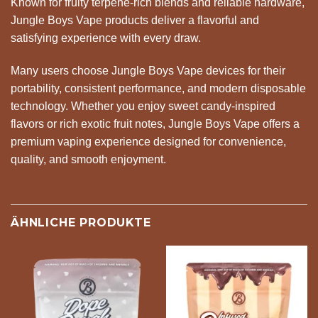
Known for fruity terpene-rich blends and reliable hardware,
Jungle Boys Vape products deliver a flavorful and
satisfying experience with every draw.
Many users choose Jungle Boys Vape devices for their
portability, consistent performance, and modern disposable
technology. Whether you enjoy sweet candy-inspired
flavors or rich exotic fruit notes, Jungle Boys Vape offers a
premium vaping experience designed for convenience,
quality, and smooth enjoyment.
ÄHNLICHE PRODUKTE