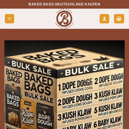
Zum
BAKED BAGS DEUTSCHLAND KAUFEN
Inhalt
springen