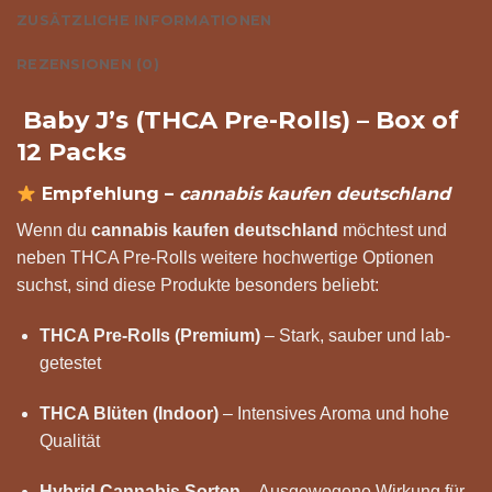
ZUSÄTZLICHE INFORMATIONEN
REZENSIONEN (0)
Baby J’s (THCA Pre-Rolls) – Box of
12 Packs
Empfehlung –
cannabis kaufen deutschland
Wenn du
cannabis kaufen deutschland
möchtest und
neben THCA Pre-Rolls weitere hochwertige Optionen
suchst, sind diese Produkte besonders beliebt:
THCA Pre-Rolls (Premium)
– Stark, sauber und lab-
getestet
THCA Blüten (Indoor)
– Intensives Aroma und hohe
Qualität
Hybrid Cannabis Sorten
– Ausgewogene Wirkung für